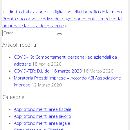
«
Il diritto di abitazione alla figlia cancella i benefici della madre
Pronto soccorso: il codice di `triage` non esenta il medico dal
rimandare la visita del paziente
»
Articoli recenti
COVID-19: Comportamenti personali ed aziendali da
adottare
18 Aprile 2020
COVID-TER: D.L del 16 marzo 2020
16 Marzo 2020
Moratoria Prestiti Imprese – Accordo ABI Associazione
Imprese
12 Marzo 2020
Categorie
Approfondimenti area fiscale
Approfondimenti area lavoro
Approfondimenti area legale
Comunicazioni e Circolari