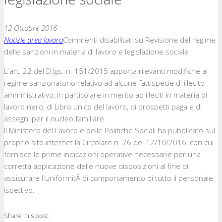
12 Ottobre 2016
Notizie area lavoro
Commenti disabilitati
su Revisione del regime
delle sanzioni in materia di lavoro e legislazione sociale
L`art. 22 del D.lgs. n. 151/2015 apporta rilevanti modifiche al
regime sanzionatorio relativo ad alcune fattispecie di illecito
amministrativo, in particolare in merito ad illeciti in materia di
lavoro nero, di Libro unico del lavoro, di prospetti paga e di
assegni per il nucleo familiare.
Il Ministero del Lavoro e delle Politiche Sociali ha pubblicato sul
proprio sito internet la Circolare n. 26 del 12/10/2016, con cui
fornisce le prime indicazioni operative necessarie per una
corretta applicazione delle nuove disposizioni al fine di
assicurare l`uniformitÃ di comportamento di tutto il personale
ispettivo.
Share this post: