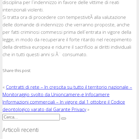
disciplina per l`indennizzo in favore delle vittime di reati
intenzionali violenti.
Si tratta ora di procedere con tempestivitÃ alla valutazione
delle domande di indennizzo che verranno proposte, anche
per fatti criminosi commessi prima dell`entrata in vigore della
legge, in modo da recuperare il forte ritardo nel recepimento
della direttiva europea e ridurre il sacrificio ai diritti individuali
che in tutti questi anni si Ã¨ consumato.
Share this post:
«
Contratti di rete – In crescita su tutto il territorio nazionale –
Monitoraggio svolto da Unioncamere-e Infocamere
Informazioni commerciali – In vigore dal 1 ottobre il Codice
deontologico varato dal Garante Privacy
»
Articoli recenti