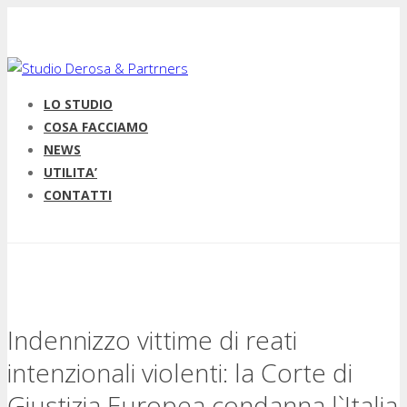
LO STUDIO
COSA FACCIAMO
NEWS
UTILITA’
CONTATTI
Indennizzo vittime di reati
intenzionali violenti: la Corte di
Giustizia Europea condanna l`Italia