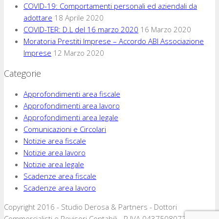
COVID-19: Comportamenti personali ed aziendali da
adottare
18 Aprile 2020
COVID-TER: D.L del 16 marzo 2020
16 Marzo 2020
Moratoria Prestiti Imprese – Accordo ABI Associazione
Imprese
12 Marzo 2020
Categorie
Approfondimenti area fiscale
Approfondimenti area lavoro
Approfondimenti area legale
Comunicazioni e Circolari
Notizie area fiscale
Notizie area lavoro
Notizie area legale
Scadenze area fiscale
Scadenze area lavoro
Copyright 2016 - Studio Derosa & Partners - Dottori
Commercialisti e Revisori Contabili - P.IVA 04375080720