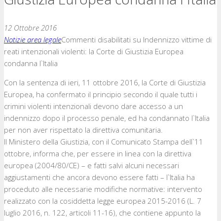
12 Ottobre 2016
Notizie area legale
Commenti disabilitati
su Indennizzo vittime di
reati intenzionali violenti: la Corte di Giustizia Europea
condanna l`Italia
Con la sentenza di ieri, 11 ottobre 2016, la Corte di Giustizia
Europea, ha confermato il principio secondo il quale tutti i
crimini violenti intenzionali devono dare accesso a un
indennizzo dopo il processo penale, ed ha condannato l`Italia
per non aver rispettato la direttiva comunitaria.
Il Ministero della Giustizia, con il Comunicato Stampa dell`11
ottobre, informa che, per essere in linea con la direttiva
europea (2004/80/CE) – e fatti salvi alcuni necessari
aggiustamenti che ancora devono essere fatti – l`Italia ha
proceduto alle necessarie modifiche normative: intervento
realizzato con la cosiddetta legge europea 2015-2016 (L. 7
luglio 2016, n. 122, articoli 11-16), che contiene appunto la