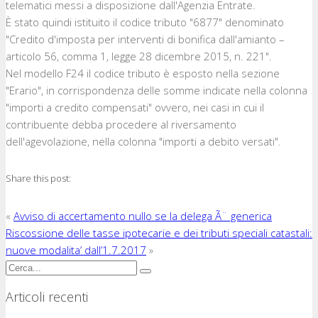
telematici messi a disposizione dall'Agenzia Entrate.
È stato quindi istituito il codice tributo "6877" denominato
"Credito d'imposta per interventi di bonifica dall'amianto –
articolo 56, comma 1, legge 28 dicembre 2015, n. 221".
Nel modello F24 il codice tributo è esposto nella sezione
"Erario", in corrispondenza delle somme indicate nella colonna
"importi a credito compensati" ovvero, nei casi in cui il
contribuente debba procedere al riversamento
dell'agevolazione, nella colonna "importi a debito versati".
Share this post:
«
Avviso di accertamento nullo se la delega Ã¨ generica
Riscossione delle tasse ipotecarie e dei tributi speciali catastali:
nuove modalita’ dall’1.7.2017
»
Articoli recenti