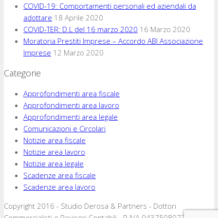
COVID-19: Comportamenti personali ed aziendali da
adottare
18 Aprile 2020
COVID-TER: D.L del 16 marzo 2020
16 Marzo 2020
Moratoria Prestiti Imprese – Accordo ABI Associazione
Imprese
12 Marzo 2020
Categorie
Approfondimenti area fiscale
Approfondimenti area lavoro
Approfondimenti area legale
Comunicazioni e Circolari
Notizie area fiscale
Notizie area lavoro
Notizie area legale
Scadenze area fiscale
Scadenze area lavoro
Copyright 2016 - Studio Derosa & Partners - Dottori
Commercialisti e Revisori Contabili - P.IVA 04375080720